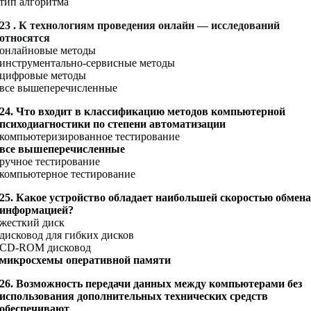
тип алгоритма
23 . К технологиям проведения онлайн — исследований
относятся
онлайновые методы
инструментально-сервисные методы
цифровые методы
все вышеперечисленные
24. Что входит в классификацию методов компьютерной
психодиагностики по степени автоматизации
компьютеризированное тестирование
все вышеперечисленные
ручное тестирование
компьютерное тестирование
25. Какое устройство обладает наибольшей скоростью обмен
информацией?
жесткий диск
дисковод для гибких дисков
CD-ROM дисковод
микросхемы оперативной памяти
26. Возможность передачи данных между компьютерами без
использования дополнительных технических средств
обеспечивают