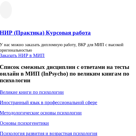
НИР (Практика) Курсовая работа
У нас можно заказать дипломную работу, ВКР для МИП с высокой
оригинальностью
Заказать НИР в МИП
Список смежных дисциплин с ответами на тесты
онлайн в МИП (InPsycho) по великим книгам по
психологии
Великие книги по психологии
Иностранный язык в профессиональной сфере
Методологические основы психологии
Основы психогенетики
Психология развития и возрастная психология