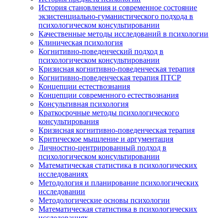
История становления и современное состояние
экзистенциально-гуманистического подхода в
психологическом консультировании
Качественные методы исследований в психологии
Клиническая психология
Когнитивно-поведенческий подход в
психологическом консультировании
Кризисная когнитивно-поведенческая терапия
Когнитивно-поведенческая терапия ПТСР
Концепции естествознания
Концепции современного естествознания
Консультивная психология
Краткосрочные методы психологического
консультирования
Кризисная когнитивно-поведенческая терапия
Критическое мышление и аргументация
Личностно-центрированный подход в
психологическом консультировании
Математическая статистика в психологических
исследованиях
Методология и планирование психологических
исследовании
Методологические основы психологии
Математическая статистика в психологических
исследованиях