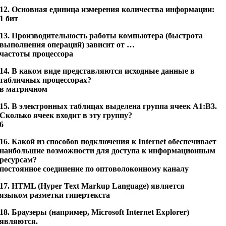
12. Основная единица измерения количества информации:
1 бит
13. Производительность работы компьютера (быстрота
выполнения операций) зависит от …
частоты процессора
14. В каком виде представляются исходные данные в
табличных процессорах?
в матричном
15. В электронных таблицах выделена группа ячеек A1:B3.
Сколько ячеек входит в эту группу?
6
16. Какой из способов подключения к Internet обеспечивает
наибольшие возможности для доступа к информационным
ресурсам?
постоянное соединение по оптоволоконному каналу
17. HTML (Hyper Text Markup Language) является
языком разметки гипертекста
18. Браузеры (например, Microsoft Internet Explorer)
являются.