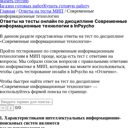
аказать сессию
агазин готовых работ
Купить готовую работу
Главная
/
Ответы на тесты МИП
/
Современные
информационные технологии
Ответы на тесты онлайн по дисциплине
Современные
информационные технологии
в InPsycho
В данном разделе представлены ответы на тест по дисциплине
«Современные информационные технологии»
Пройти тестирование по современным информационным
технологиям в МИП проще, когда есть тест с ответами на
вопросы. Мы собрали список вопросов с правильными ответами
по информатике в МИП, которыми вы можете воспользоваться,
чтобы сдать тестирование онлайн в InPsycho на «Отлично».
Чтобы быстрее найти ответ на тест по дисциплине
«Современные информационные технологии» —
воспользуйтесь формой поиска по странице.
0/0
↑
↓
1. Характеристиками интеллектуальных информационно-
поисковых систем являются