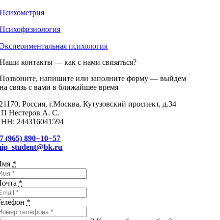
Психометрия
Психофизиология
Экспериментальная психология
Наши контакты — как с нами связаться?
Позвоните, напишите или заполните форму — выйдем
на связь с вами в ближайшее время
21170, Россия, г.Москва, Кутузовский проспект, д.34
П Нестеров А. С.
НН: 244316041594
7 (965) 890−10−57
ip_student@bk.ru
Имя
*
Почта
*
Телефон
*