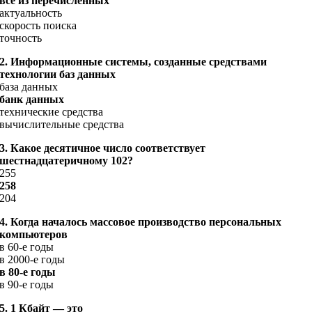
все из перечисленных
актуальность
скорость поиска
точность
2. Информационные системы, созданные средствами
технологии баз данных
база данных
банк данных
технические средства
вычислительные средства
3. Какое десятичное число соответствует
шестнадцатеричному 102?
255
258
204
4. Когда началось массовое производство персональных
компьютеров
в 60-е годы
в 2000-е годы
в
80-е годы
в 90-е годы
5. 1 Кбайт — это