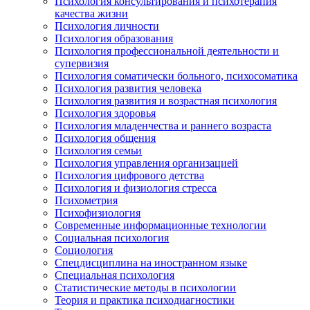
Психология консультирования и психотерапия
качества жизни
Психология личности
Психология образования
Психология профессиональной деятельности и
супервизия
Психология соматически больного, психосоматика
Психология развития человека
Психология развития и возрастная психология
Психология здоровья
Психология младенчества и раннего возраста
Психология общения
Психология семьи
Психология управления организацией
Психология цифрового детства
Психология и физиология стресса
Психометрия
Психофизиология
Современные информационные технологии
Социальная психология
Социология
Спецдисциплина на иностранном языке
Специальная психология
Статистические методы в психологии
Теория и практика психодиагностики