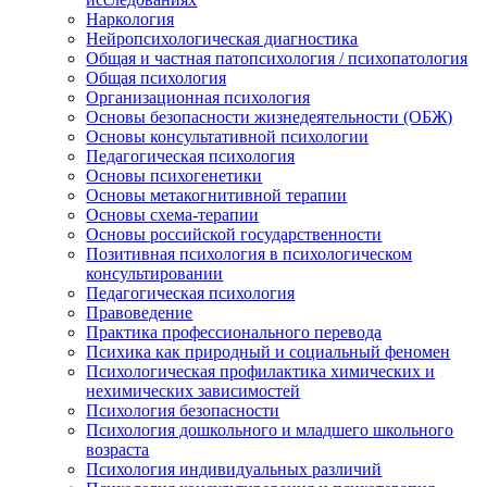
Наркология
Нейропсихологическая диагностика
Общая и частная патопсихология / психопатология
Общая психология
Организационная психология
Основы безопасности жизнедеятельности (ОБЖ)
Основы консультативной психологии
Педагогическая психология
Основы психогенетики
Основы метакогнитивной терапии
Основы схема-терапии
Основы российской государственности
Позитивная психология в психологическом
консультировании
Педагогическая психология
Правоведение
Практика профессионального перевода
Психика как природный и социальный феномен
Психологическая профилактика химических и
нехимических зависимостей
Психология безопасности
Психология дошкольного и младшего школьного
возраста
Психология индивидуальных различий