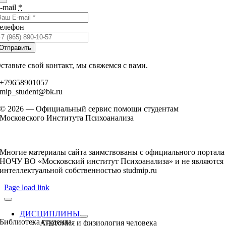
-mail
*
елефон
Отправить
ставьте свой контакт, мы свяжемся с вами.
+79658901057
mip_student@bk.ru
© 2026 — Официальный сервис помощи студентам
Московского Института Психоанализа
Многие материалы сайта заимствованы с официального портала
НОЧУ ВО «Московский институт Психоанализа» и не являются
интеллектуальной собственностью studmip.ru
Page load link
ДИСЦИПЛИНЫ
Библиотека студента
Анатомия и физиология человека