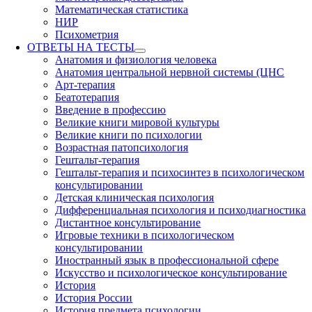
Математическая статистика
НИР
Психометрия
ОТВЕТЫ НА ТЕСТЫ
Анатомия и физиология человека
Анатомия центральной нервной системы (ЦНС
Арт-терапия
Беатотерапия
Введение в профессию
Великие книги мировой культуры
Великие книги по психологии
Возрастная патопсихология
Гештальт-терапия
Гештальт-терапия и психосинтез в психологическом
консультировании
Детская клиническая психология
Дифференциальная психология и психодиагностика
Дистантное консультирование
Игровые техники в психологическом
консультировании
Иностранный язык в профессиональной сфере
Искусство и психологическое консультирование
История
История России
История предмета психологии