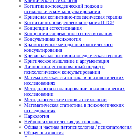
Клиническая психология
Когнитивно-поведенческий подход в
психологическом консультировании
Кризисная когнитивно-поведенческая терапия
Когнитивно-поведенческая терапия ПТСР
Концепции естествознания
Концепции современного естествознания
Консультивная психология
Краткосрочные методы психологического
консультирования
Кризисная когнитивно-поведенческая терапия
Критическое мышление и аргументация
Личностно-центрированный подход в
психологическом консультировании
Математическая статистика в психологических
исследованиях
Методология и планирование психологических
исследовании
Методологические основы психологии
Математическая статистика в психологических
исследованиях
Наркология
Нейропсихологическая диагностика
Общая и частная патопсихология / психопатология
Общая психология