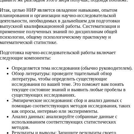
Итак, целью НИР является овладение навыками, опытом
планирования и организации научно-исследовательской
деятельности, необходимых в дальнейшем для подготовки
выпускной квалификационной работы. Систематизация и
применение полученных знаний по дисциплинам общей
психологии, общему психологическому практикуму и
математической статистике.
Подготовка научно-исследовательской работы включает
следующие компоненты:
Определяется тема исследования (обычно руководителем).
Обзор литературы: проведите тщательный обзор
литературы, чтобы определить существующие
исследования по вашей теме. Это поможет вам понять
текущее состояние знаний и выявить любые пробелы в
существующих исследованиях.
Эмпирические исследования: сбор и анализ данных с
помощью соответствующих методов исследования, таких
как опросы, интервью или эксперименты.
Анализ данных: анализируйте собранные данные с
использованием соответствующих статистических
методов.
Результаты и выводы: Запишите результаты своего