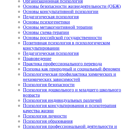
Организационная психология
Основы безопасности жизнедеятельности (ОБЖ)
Основы консультативной психологии
Педагогическая психология
Основы психогенетики
Основы метакогнитивной терапии
Основы схема-терапии
Основы российской государственности
Позитивная психология в психологическом
консультировании
Педагогическая психология
Правоведение
Практика профессионального перевода
Психика как природный и социальный феномен
Психологическая профилактика химических и
нехимических зависимостей
Психология безопасности
Психология дошкольного и младшего школьного
возраста
Психология индивидуальных различий
Психология консультирования и психотерапия
качества жизни
Психология личности
Психология образования
Психология профессиональной деятельности и