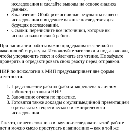
исследования и сделайте выводы на основе анализа
данных.
Заключение: Обобщите основные результаты вашего
исследования и выделите важные последствия для
будущих исследований.
Ссылки: перечислите все источники, которые вы
использовали в своей работе.
При написании работы важно придерживаться четкой и
лаконичной структуры. Используйте заголовки и подзаголовки,
чтобы упорядочить текст и облегчить его чтение. Не забудьте
проверить и отредактировать свою работу перед отправкой.
НИР по психологии в МИП предусматривает две формы
отчетности:
Представление работы (работа закреплена в личном
кабинете) и защита НИР
Заполнение отчета по практике.
Готовятся также доклады с мультимедийной презентацией
о результатах теоретического и эмпирического
исследования.
Так что, ничего сложного в научно-исследовательской работе
нет и можно смело приступать к написанию – как в той же