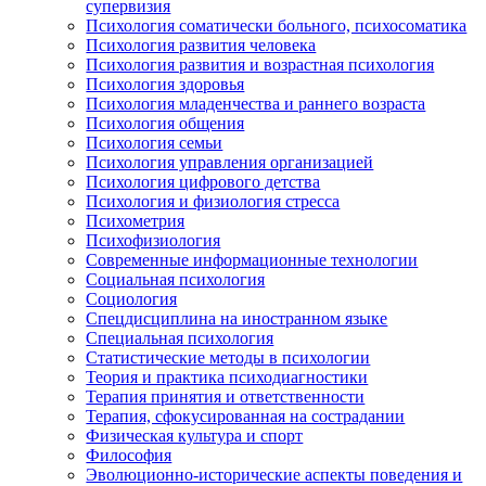
супервизия
Психология соматически больного, психосоматика
Психология развития человека
Психология развития и возрастная психология
Психология здоровья
Психология младенчества и раннего возраста
Психология общения
Психология семьи
Психология управления организацией
Психология цифрового детства
Психология и физиология стресса
Психометрия
Психофизиология
Современные информационные технологии
Социальная психология
Социология
Спецдисциплина на иностранном языке
Специальная психология
Статистические методы в психологии
Теория и практика психодиагностики
Терапия принятия и ответственности
Терапия, сфокусированная на сострадании
Физическая культура и спорт
Философия
Эволюционно-исторические аспекты поведения и