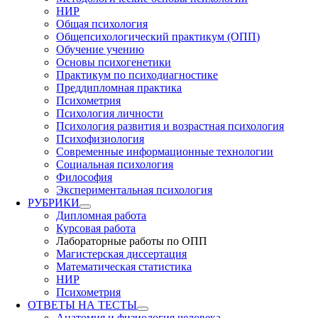
НИР
Общая психология
Общепсихологический практикум (ОПП)
Обучение учению
Основы психогенетики
Практикум по психодиагностике
Преддипломная практика
Психометрия
Психология личности
Психология развития и возрастная психология
Психофизиология
Современные информационные технологии
Социальная психология
Философия
Экспериментальная психология
РУБРИКИ
Дипломная работа
Курсовая работа
Лабораторные работы по ОПП
Магистерская диссертация
Математическая статистика
НИР
Психометрия
ОТВЕТЫ НА ТЕСТЫ
Анатомия и физиология человека