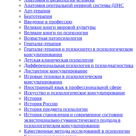
Анатомия центральной нервной системы (ЦНС
Арт-терапия
Беатотерапия
Введение в профессию
Великие книги мировой культуры
Великие книги по психологии
Возрастная патопсихология
Гештальт-терапия
Гештальт-терапия и психосинтез в психологическом
консультировании
Детская клиническая психология
Дифференциальная психология и психодиагностика
Дистантное консультирование
Игровые техники в психологическом
консультировании
Иностранный язык в профессиональной сфере
Искусство и психологическое консультирование
История
История России
История предмета психологии
История становления и современное состояние
экзистенциально-гуманистического подхода в
психологическом консультировании
Качественные методы исследований в психологии