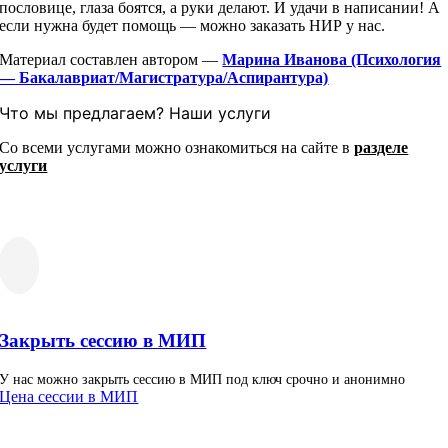
пословице, глаза боятся, а руки делают. И удачи в написании! А
если нужна будет помощь — можно заказать НИР у нас.
Материал составлен автором —
Марина Иванова (Психология
— Бакалавриат/Магистратура/Аспирантур
а)
Что мы предлагаем? Наши услуги
Со всеми услугами можно ознакомиться на сайте в
разделе
услуги
Закрыть сессию в МИП
У нас можно закрыть сессию в МИП под ключ срочно и анонимно
Цена сессии в МИП