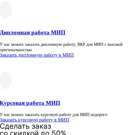
Дипломная работа МИП
У нас можно заказать дипломную работу, ВКР для МИП с высокой
оригинальностью
Заказать дипломную работу в МИП
Курсовая работа МИП
У нас можно заказать курсовую работу для МИП недорого
Заказать курсовую работу в МИП
Сделать заказ
со скидкой до 50%