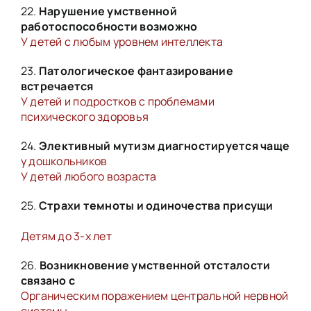
22.
Нарушение умственной
работоспособности возможно
У детей с любым уровнем интеллекта
23.
Патологическое фантазирование
встречается
У детей и подростков с проблемами
психического здоровья
24.
Элективный мутизм диагностируется чаще
у дошкольников
У детей любого возраста
25.
Страхи темноты и одиночества присущи
Детям до 3-х лет
26.
Возникновение умственной отсталости
связано с
Органическим поражением центральной нервной