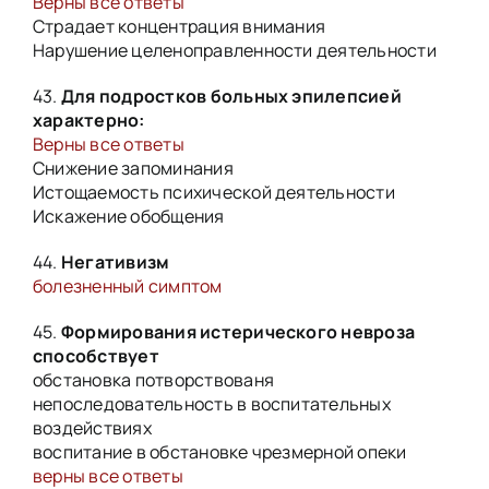
Верны все ответы
Страдает концентрация внимания
Нарушение целеноправленности деятельности
43.
Для подростков больных эпилепсией
характерно:
Верны все ответы
Снижение запоминания
Истощаемость психической деятельности
Искажение обобщения
44.
Негативизм
болезненный симптом
45.
Формирования истерического невроза
способствует
обстановка потворствованя
непоследовательность в воспитательных
воздействиях
воспитание в обстановке чрезмерной опеки
верны все ответы