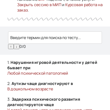
Закрыть сессию в МИП
и
Курсовая работа на
заказ
.
0/0
↑
↓
1.
Нарушения игровой деятельности у детей
бывает при
Любой психической патологией
2.
Аутизм чаще диагностируют в
В дошкольном возрасте
3.
Задержка психического развития
диагностируется чаще