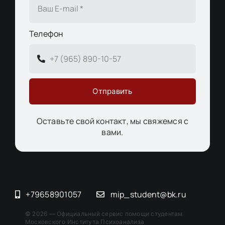
Телефон
Отправить
Оставьте свой контакт, мы свяжемся с
вами.
+79658901057
mip_student@bk.ru
© 2026 — Официальный сервис помощи студентам
Московского Института Психоанализа