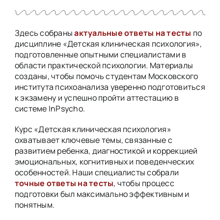
Здесь собраны
актуальные ответы на тесты
по
дисциплине «Детская клиническая психология»,
подготовленные опытными специалистами в
области практической психологии. Материалы
созданы, чтобы помочь студентам Московского
института психоанализа уверенно подготовиться
к экзамену и успешно пройти аттестацию в
системе InPsycho.
Курс «Детская клиническая психология»
охватывает ключевые темы, связанные с
развитием ребенка, диагностикой и коррекцией
эмоциональных, когнитивных и поведенческих
особенностей. Наши специалисты собрали
точные ответы на тесты
, чтобы процесс
подготовки был максимально эффективным и
понятным.