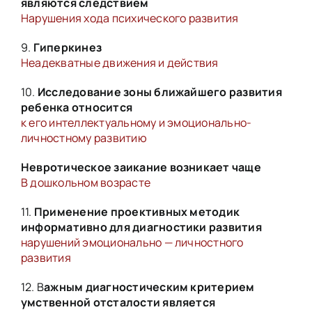
являются следствием
Нарушения хода психического развития
9.
Гиперкинез
Неадекватные движения и действия
10.
Исследование зоны ближайшего развития
ребенка относится
к его интеллектуальному и эмоционально-
личностному развитию
Невротическое заикание возникает чаще
В дошкольном возрасте
11.
Применение проективных методик
информативно для диагностики развития
нарушений эмоционально — личностного
развития
12. В
ажным диагностическим критерием
умственной отсталости является