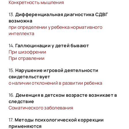
Конкретность мышления
13.
Дифференциальная диагностика СДВГ
возможна
при определении у ребенка нормативного
интеллекта
14.
Галлюцинации у детей бывают
При шизофрении
При отравлении
15.
Нарушение игровой деятельности
свидетельствует
о наличии отклонений в развитии ребенка
16.
Деменция в детском возрасте возникает в
следствие
Соматического заболевания
17.
Методы психологической коррекции
применяются