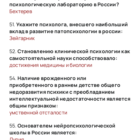
психологическую лабораторию в России?
Бехтерев
51.
Укажите психолога, внесшего наибольший
вклад в развитие патопсихологии в россии:
Зейгарник
52.
Становлению клинической психологии как
самостоятельной науки способствовало:
достижения медицины и биологии
54.
Наличие врожденного или
приобретенного в раннем детстве общего
недоразвития психики с преобладанием
интеллектуальной недостаточности является
общим признаком:
умственной отсталости
55.
Основателем нейропсихологической
школы в России является:
Лурия