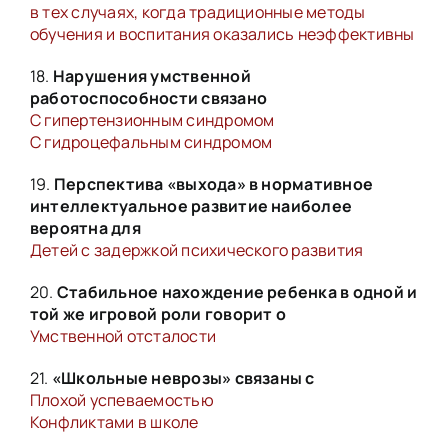
в тех случаях, когда традиционные методы
обучения и воспитания оказались неэффективны
18.
Нарушения умственной
работоспособности связано
С гипертензионным синдромом
С гидроцефальным синдромом
19.
Перспектива «выхода» в нормативное
интеллектуальное развитие наиболее
вероятна для
Детей с задержкой психического развития
20.
Стабильное нахождение ребенка в одной и
той же игровой роли говорит о
Умственной отсталости
21.
«Школьные неврозы» связаны с
Плохой успеваемостью
Конфликтами в школе