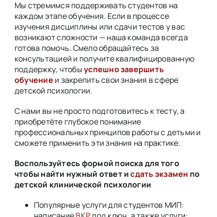
Мы стремимся поддерживать студентов на
каждом этапе обучения. Если в процессе
изучения дисциплины или сдачи тестов у вас
возникают сложности — наша команда всегда
готова помочь. Смело обращайтесь за
консультацией и получите квалифицированную
поддержку, чтобы
успешно завершить
обучение
и закрепить свои знания в сфере
детской психологии.
С нами вы не просто подготовитесь к тесту, а
приобретёте глубокое понимание
профессиональных принципов работы с детьми и
сможете применить эти знания на практике.
Воспользуйтесь формой поиска для того
чтобы найти нужный ответ и
сдать экзамен
по
детской клинической психологии
Популярные услуги для студентов МИП:
написание
ВКР
под ключ, а также услуги: