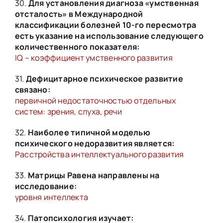
30.
Для установления диагноза «умственная
отсталость» в Международной
классификации болезней 10-го пересмотра
есть указание на использование следующего
количественного показателя:
IQ – коэффициент умственного развития
31.
Дефицитарное психическое развитие
связано:
первичной недостаточностью отдельных
систем: зрения, слуха, речи
32.
Наиболее типичной моделью
психического недоразвития является:
Расстройства интеллектуального развития
33.
Матрицы Равена направлены на
исследование:
уровня интеллекта
34.
Патопсихология изучает: