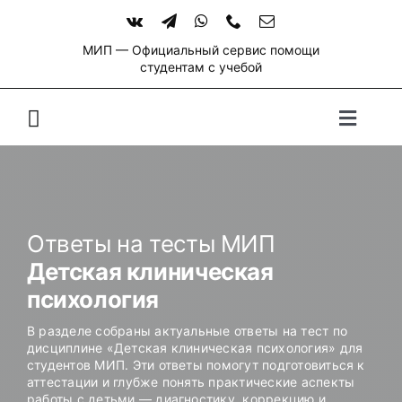
Skip
to
content
МИП — Официальный сервис помощи
студентам с учебой
Toggle
Naviga
Ответы на тесты МИП
Детская клиническая
психология
В разделе собраны актуальные ответы на тест по
дисциплине «Детская клиническая психология» для
студентов МИП. Эти ответы помогут подготовиться к
аттестации и глубже понять практические аспекты
работы с детьми — диагностику, коррекцию и