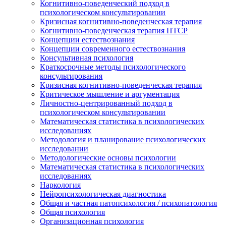
Когнитивно-поведенческий подход в
психологическом консультировании
Кризисная когнитивно-поведенческая терапия
Когнитивно-поведенческая терапия ПТСР
Концепции естествознания
Концепции современного естествознания
Консультивная психология
Краткосрочные методы психологического
консультирования
Кризисная когнитивно-поведенческая терапия
Критическое мышление и аргументация
Личностно-центрированный подход в
психологическом консультировании
Математическая статистика в психологических
исследованиях
Методология и планирование психологических
исследовании
Методологические основы психологии
Математическая статистика в психологических
исследованиях
Наркология
Нейропсихологическая диагностика
Общая и частная патопсихология / психопатология
Общая психология
Организационная психология