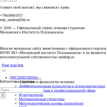
ставьте свой контакт, мы свяжемся с вами.
+79658901057
mip_student@bk.ru
© 2026 — Официальный сервис помощи студентам
Московского Института Психоанализа
Многие материалы сайта заимствованы с официального портала
НОЧУ ВО «Московский институт Психоанализа» и не являются
интеллектуальной собственностью studmip.ru
Page load link
ДИСЦИПЛИНЫ
Библиотека студента
Анатомия и физиология человека
Дифференциальная психология и психодиагностика
Результат
Иностранный язык в профессиональной сфере
поиска:
Культурология
Математическая статистика
Методологические основы психологии