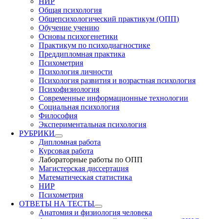
НИР
Общая психология
Общепсихологический практикум (ОПП)
Обучение учению
Основы психогенетики
Практикум по психодиагностике
Преддипломная практика
Психометрия
Психология личности
Психология развития и возрастная психология
Психофизиология
Современные информационные технологии
Социальная психология
Философия
Экспериментальная психология
РУБРИКИ
Дипломная работа
Курсовая работа
Лабораторные работы по ОПП
Магистерская диссертация
Математическая статистика
НИР
Психометрия
ОТВЕТЫ НА ТЕСТЫ
Анатомия и физиология человека