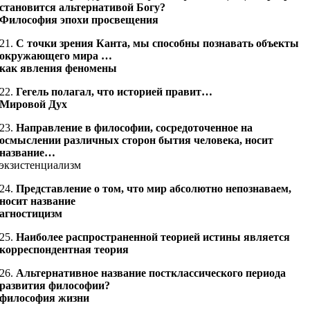
становится альтернативой Богу?
Философия эпохи просвещения
21.
С точки зрения Канта, мы способны познавать объекты
окружающего мира …
как явления феномены
22.
Гегель полагал, что историей правит…
Мировой Дух
23.
Направление в философии, сосредоточенное на
осмыслении различных сторон бытия человека, носит
название…
экзистенциализм
24.
Представление о том, что мир абсолютно непознаваем,
носит название
агностицизм
25.
Наиболее распространенной теорией истины является
корреспондентная теория
26.
Альтернативное название постклассического периода
развития философии?
философия жизни