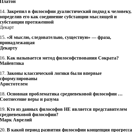
Платон
14.
Закрепил в философии дуалистический подход к человеку,
определив его как соединение субстанции мыслящей и
субстанции протяженной
Декарт
15.
«Я мыслю, следовательно, существую» — фраза,
принадлежащая
Декарту
16.
Как называется метод философствования Сократа?
Майевтика
17.
Законы классической логики были впервые
сформулированы
Аристотелем
18.
Основная проблематика средневековой философии …
Соотнесение веры и разума
19.
Кто из данных философов НЕ является представителем
средневековой философии?
Марк Аврелий
20.
В какой период развития философии концепция прогресс