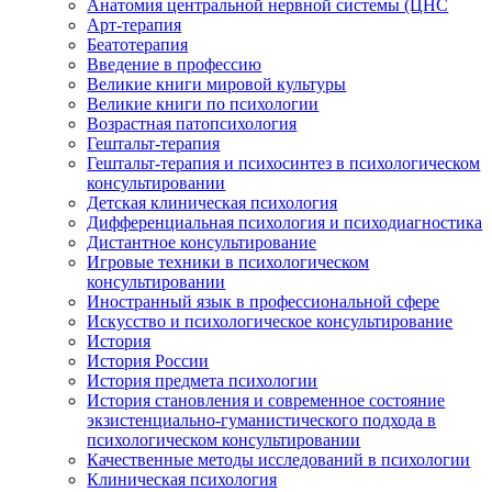
Анатомия центральной нервной системы (ЦНС
Арт-терапия
Беатотерапия
Введение в профессию
Великие книги мировой культуры
Великие книги по психологии
Возрастная патопсихология
Гештальт-терапия
Гештальт-терапия и психосинтез в психологическом
консультировании
Детская клиническая психология
Дифференциальная психология и психодиагностика
Дистантное консультирование
Игровые техники в психологическом
консультировании
Иностранный язык в профессиональной сфере
Искусство и психологическое консультирование
История
История России
История предмета психологии
История становления и современное состояние
экзистенциально-гуманистического подхода в
психологическом консультировании
Качественные методы исследований в психологии
Клиническая психология