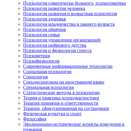
Психология соматически больного, психосоматика
Психология развития человека
Психология развития и возрастная психология
Психология здоровья
Психология младенчества и раннего возраста
Психология общения
Психология семьи
Психология управления организацией
Психология цифрового детства
Психология и физиология стресса
Психометрия
Психофизиология
Современные информационные технологии
Социальная психология
Социология
Спецдисциплина на иностранном языке
Специальная психология
Статистические методы в психологии
Теория и практика психодиагностики
Терапия принятия и ответственности
Терапия, сфокусированная на сострадании
Физическая культура и спорт
Философия
Эволюционно-исторические аспекты поведения и
познания