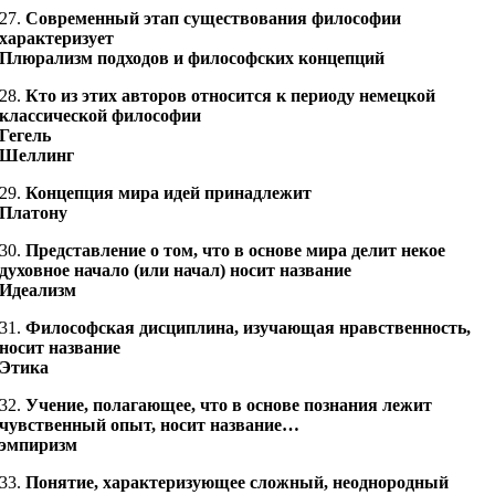
27.
Современный этап существования философии
характеризует
Плюрализм подходов и философских концепций
28.
Кто из этих авторов относится к периоду немецкой
классической философии
Гегель
Шеллинг
29.
Концепция мира идей принадлежит
Платону
30.
Представление о том, что в основе мира делит некое
духовное начало (или начал) носит название
Идеализм
31.
Философская дисциплина, изучающая нравственность,
носит название
Этика
32.
Учение, полагающее, что в основе познания лежит
чувственный опыт, носит название…
эмпиризм
33.
Понятие, характеризующее сложный, неоднородный