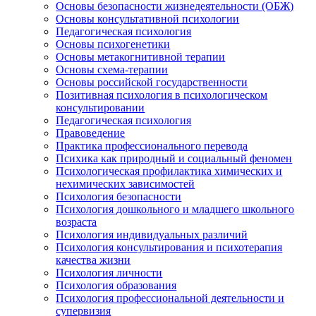
Основы безопасности жизнедеятельности (ОБЖ)
Основы консультативной психологии
Педагогическая психология
Основы психогенетики
Основы метакогнитивной терапии
Основы схема-терапии
Основы российской государственности
Позитивная психология в психологическом
консультировании
Педагогическая психология
Правоведение
Практика профессионального перевода
Психика как природный и социальный феномен
Психологическая профилактика химических и
нехимических зависимостей
Психология безопасности
Психология дошкольного и младшего школьного
возраста
Психология индивидуальных различий
Психология консультирования и психотерапия
качества жизни
Психология личности
Психология образования
Психология профессиональной деятельности и
супервизия